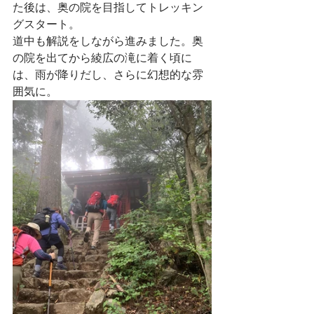
た後は、奥の院を目指してトレッキン
グスタート。
道中も解説をしながら進みました。奥
の院を出てから綾広の滝に着く頃に
は、雨が降りだし、さらに幻想的な雰
囲気に。