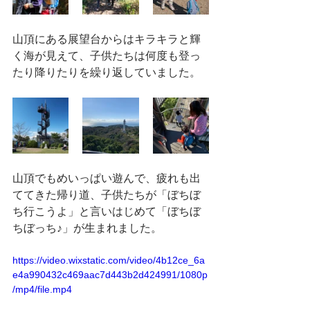
山頂にある展望台からはキラキラと輝
く海が見えて、子供たちは何度も登っ
たり降りたりを繰り返していました。
山頂でもめいっぱい遊んで、疲れも出
ててきた帰り道、子供たちが「ぼちぼ
ち行こうよ」と言いはじめて「ぼちぼ
ちぼっち♪」が生まれました。
https://video.wixstatic.com/video/4b12ce_6a
e4a990432c469aac7d443b2d424991/1080p
/mp4/file.mp4