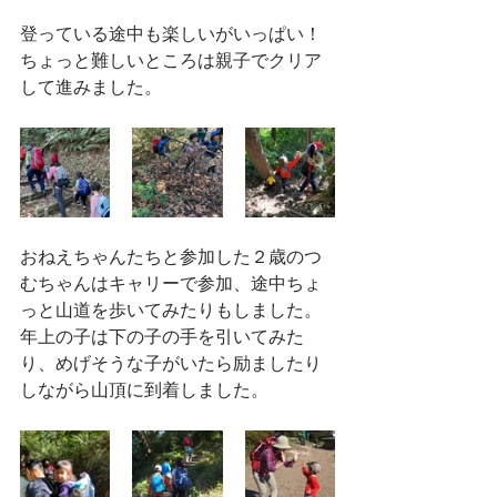
登っている途中も楽しいがいっぱい！
ちょっと難しいところは親子でクリア
して進みました。
おねえちゃんたちと参加した２歳のつ
むちゃんはキャリーで参加、途中ちょ
っと山道を歩いてみたりもしました。
年上の子は下の子の手を引いてみた
り、めげそうな子がいたら励ましたり
しながら山頂に到着しました。